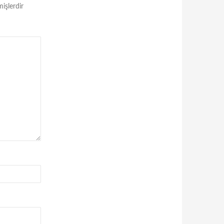
mişlerdir