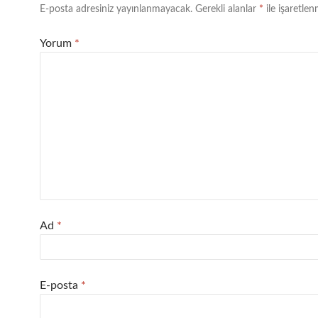
E-posta adresiniz yayınlanmayacak.
Gerekli alanlar
*
ile işaretlen
Yorum
*
Ad
*
E-posta
*