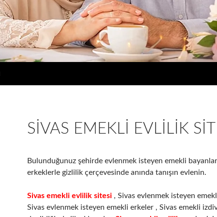
u
SIVAS EMEKLI EVLILIK SIT
Bulunduğunuz şehirde evlenmek isteyen emekli bayanlar
erkeklerle gizlilik çerçevesinde anında tanışın evlenin.
Sivas emekli evlilik sitesi
, Sivas evlenmek isteyen emekli
Sivas evlenmek isteyen emekli erkeler , Sivas emekli izdiv