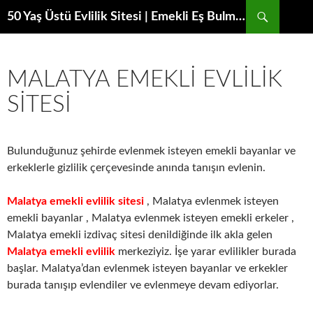
Ara
50 Yaş Üstü Evlilik Sitesi | Emekli Eş Bulma Platformu
MALATYA EMEKLI EVLILIK
SITESI
Bulunduğunuz şehirde evlenmek isteyen emekli bayanlar ve
erkeklerle gizlilik çerçevesinde anında tanışın evlenin.
Malatya emekli evlilik sitesi
, Malatya evlenmek isteyen
emekli bayanlar , Malatya evlenmek isteyen emekli erkeler ,
Malatya emekli izdivaç sitesi denildiğinde ilk akla gelen
Malatya emekli
evlilik
merkeziyiz. İşe yarar evlilikler burada
başlar. Malatya’dan evlenmek isteyen bayanlar ve erkekler
burada tanışıp evlendiler ve evlenmeye devam ediyorlar.