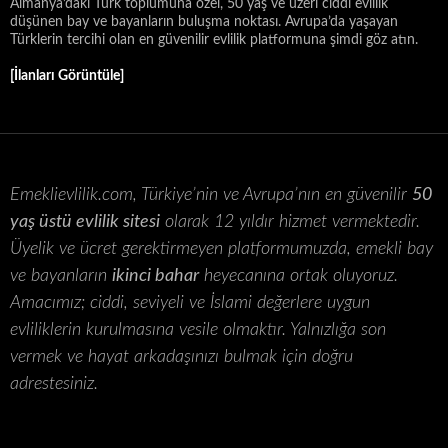
Almanya’daki Türk toplumuna özel, 50 yaş ve üzeri ciddi evlilik
düşünen bay ve bayanların buluşma noktası. Avrupa’da yaşayan
Türklerin tercihi olan en güvenilir evlilik platformuna şimdi göz atın.
[İlanları Görüntüle]
Emeklievlilik.com, Türkiye’nin ve Avrupa’nın en güvenilir
50
yaş üstü evlilik sitesi
olarak 12 yıldır hizmet vermektedir.
Üyelik ve ücret gerektirmeyen platformumuzda, emekli bay
ve bayanların
ikinci bahar
heyecanına ortak oluyoruz.
Amacımız; ciddi, seviyeli ve İslami değerlere uygun
evliliklerin kurulmasına vesile olmaktır. Yalnızlığa son
vermek ve hayat arkadaşınızı bulmak için doğru
adrestesiniz.