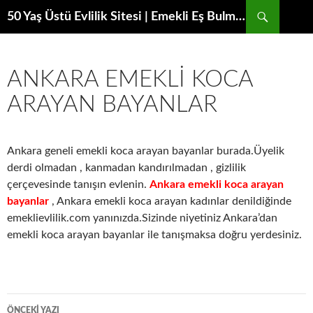
Ara
50 Yaş Üstü Evlilik Sitesi | Emekli Eş Bulma Platformu
ANKARA EMEKLI KOCA
ARAYAN BAYANLAR
Ankara geneli emekli koca arayan bayanlar burada.Üyelik
derdi olmadan , kanmadan kandırılmadan , gizlilik
çerçevesinde tanışın evlenin.
Ankara emekli koca arayan
bayanlar
, Ankara emekli koca arayan kadınlar denildiğinde
emeklievlilik.com yanınızda.Sizinde niyetiniz Ankara’dan
emekli koca arayan bayanlar ile tanışmaksa doğru yerdesiniz.
Yazı
ÖNCEKI YAZI