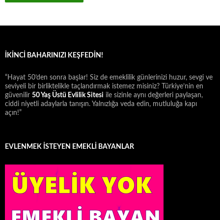
İKINCI BAHARINIZI KEŞFEDIN!
“Hayat 50’den sonra başlar! Siz de emeklilik günlerinizi huzur, sevgi ve
seviyeli bir birliktelikle taçlandırmak istemez misiniz? Türkiye’nin en
güvenilir
50 Yaş Üstü Evlilik Sitesi
ile sizinle aynı değerleri paylaşan,
ciddi niyetli adaylarla tanışın. Yalnızlığa veda edin, mutluluğa kapı
açın!”
EVLENMEK İSTEYEN EMEKLİ BAYANLAR