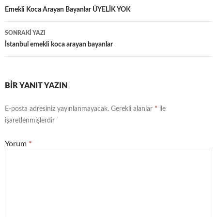
dolaşımı
Emekli Koca Arayan Bayanlar ÜYELİK YOK
SONRAKI YAZI
İstanbul emekli koca arayan bayanlar
BIR YANIT YAZIN
E-posta adresiniz yayınlanmayacak.
Gerekli alanlar
*
ile
işaretlenmişlerdir
Yorum
*