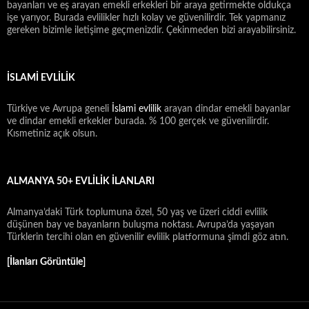
bayanları ve eş arayan emekli erkekleri bir araya getirmekte oldukça
işe yarıyor. Burada evlilikler hızlı kolay ve güvenilirdir. Tek yapmanız
gereken bizimle iletişime geçmenizdir. Çekinmeden bizi arayabilirsiniz.
İSLAMİ EVLİLİK
Türkiye ve Avrupa geneli
İslami evlilik
arayan dindar emekli bayanlar
ve dindar emekli erkekler burada. % 100 gerçek ve güvenilirdir.
Kısmetiniz açık olsun.
ALMANYA 50+ EVLILIK İLANLARI
Almanya’daki Türk toplumuna özel, 50 yaş ve üzeri ciddi evlilik
düşünen bay ve bayanların buluşma noktası. Avrupa’da yaşayan
Türklerin tercihi olan en güvenilir evlilik platformuna şimdi göz atın.
[İlanları Görüntüle]