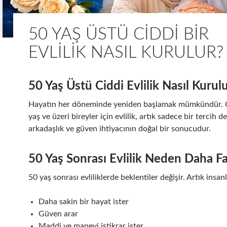
50 YAŞ ÜSTÜ CIDDI BIR
EVLILIK NASIL KURULUR?
50 Yaş Üstü Ciddi Evlilik Nasıl Kurul
Hayatın her döneminde yeniden başlamak mümkündür. Ö
yaş ve üzeri bireyler için evlilik, artık sadece bir tercih de
arkadaşlık ve güven ihtiyacının doğal bir sonucudur.
50 Yaş Sonrası Evlilik Neden Daha Fa
50 yaş sonrası evliliklerde beklentiler değişir. Artık insanl
Daha sakin bir hayat ister
Güven arar
Maddi ve manevi istikrar ister