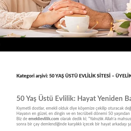
u
Kategori arşivi: 50 YAŞ ÜSTÜ EVLİLİK SİTESİ – ÜYELİ
50 Yaş Üstü Evlilik: Hayat Yeniden Ba
Kıymetli dostlar, emekli olduk diye köşemize çekilip oturacak deği
Hayatın en güzel, en dingin ve en tecrübeli dönemi 50 yaşından 
Biz de
emeklievlilik.com
olarak dedik ki; “Yalnızlık Allah’a mahsu
sonra bir çay demlendiğinde karşılıklı içecek bir hayat arkadaşı şa