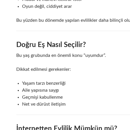
Oyun değil, ciddiyet arar
Bu yüzden bu dönemde yapılan evlilikler daha bilinçli olu
Doğru Eş Nasıl Seçilir?
Bu yaş grubunda en önemli konu “uyumdur”.
Dikkat edilmesi gerekenler:
Yaşam tarzı benzerliği
Aile yapısına saygı
Geçmişi kabullenme
Net ve dürüst iletişim
İnternetten Evlilik Mümkün mü?