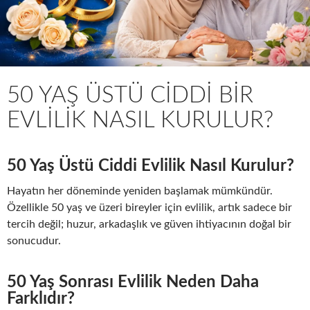
50 YAŞ ÜSTÜ CIDDI BIR
EVLILIK NASIL KURULUR?
50 Yaş Üstü Ciddi Evlilik Nasıl Kurulur?
Hayatın her döneminde yeniden başlamak mümkündür.
Özellikle 50 yaş ve üzeri bireyler için evlilik, artık sadece bir
tercih değil; huzur, arkadaşlık ve güven ihtiyacının doğal bir
sonucudur.
50 Yaş Sonrası Evlilik Neden Daha
Farklıdır?