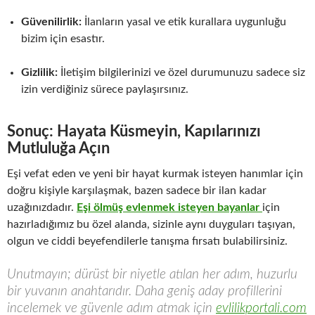
Güvenilirlik:
İlanların yasal ve etik kurallara uygunluğu
bizim için esastır.
Gizlilik:
İletişim bilgilerinizi ve özel durumunuzu sadece siz
izin verdiğiniz sürece paylaşırsınız.
Sonuç: Hayata Küsmeyin, Kapılarınızı
Mutluluğa Açın
Eşi vefat eden ve yeni bir hayat kurmak isteyen hanımlar için
doğru kişiyle karşılaşmak, bazen sadece bir ilan kadar
uzağınızdadır.
Eşi ölmüş evlenmek isteyen bayanlar
için
hazırladığımız bu özel alanda, sizinle aynı duyguları taşıyan,
olgun ve ciddi beyefendilerle tanışma fırsatı bulabilirsiniz.
Unutmayın; dürüst bir niyetle atılan her adım, huzurlu
bir yuvanın anahtarıdır. Daha geniş aday profillerini
incelemek ve güvenle adım atmak için
evlilikportali.com