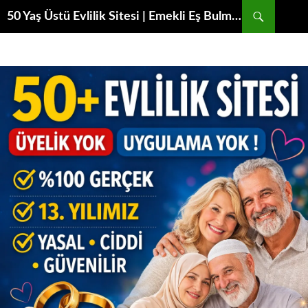
Ara
50 Yaş Üstü Evlilik Sitesi | Emekli Eş Bulma Platformu