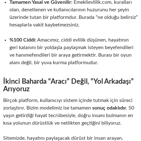
Tamamen Yasal ve Güvenilir:
Emeklievlilik.com, kuralları
olan, denetlenen ve kullanıcılarının huzurunu her şeyin
üzerinde tutan bir platformdur. Burada “ne olduğu belirsiz”
hesaplarla vakit kaybetmezsiniz.
%100 Ciddi:
Amacımız, ciddi evlilik düşünen, hayatının
geri kalanını bir yoldaşla paylaşmak isteyen beyefendileri
ve hanımefendileri bir araya getirmektir. Burası bir oyun
alanı değil, bir yuva kurma platformudur.
İkinci Baharda “Aracı” Değil, “Yol Arkadaşı”
Arıyoruz
Birçok platform, kullanıcıyı sistem içinde tutmak için süreci
zorlaştırır. Bizim modelimiz ise tamamen
sonuç odaklıdır.
50
yaşın getirdiği hayat tecrübesiyle, doğru insanı bulmanın en
kısa yolunun dürüstlük ve netlikten geçtiğini biliyoruz.
Sitemizde, hayatını paylaşacak dürüst bir insan arayan,