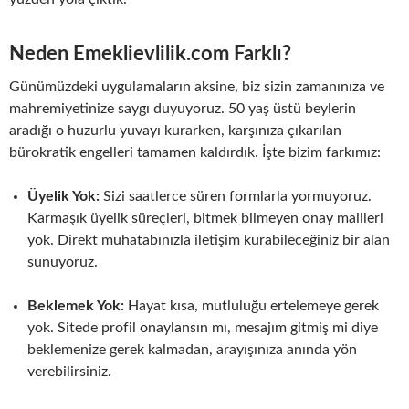
Neden Emeklievlilik.com Farklı?
Günümüzdeki uygulamaların aksine, biz sizin zamanınıza ve
mahremiyetinize saygı duyuyoruz. 50 yaş üstü beylerin
aradığı o huzurlu yuvayı kurarken, karşınıza çıkarılan
bürokratik engelleri tamamen kaldırdık. İşte bizim farkımız:
Üyelik Yok:
Sizi saatlerce süren formlarla yormuyoruz.
Karmaşık üyelik süreçleri, bitmek bilmeyen onay mailleri
yok. Direkt muhatabınızla iletişim kurabileceğiniz bir alan
sunuyoruz.
Beklemek Yok:
Hayat kısa, mutluluğu ertelemeye gerek
yok. Sitede profil onaylansın mı, mesajım gitmiş mi diye
beklemenize gerek kalmadan, arayışınıza anında yön
verebilirsiniz.