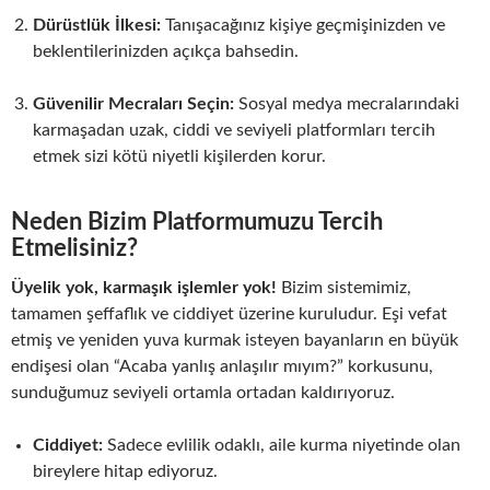
Dürüstlük İlkesi:
Tanışacağınız kişiye geçmişinizden ve
beklentilerinizden açıkça bahsedin.
Güvenilir Mecraları Seçin:
Sosyal medya mecralarındaki
karmaşadan uzak, ciddi ve seviyeli platformları tercih
etmek sizi kötü niyetli kişilerden korur.
Neden Bizim Platformumuzu Tercih
Etmelisiniz?
Üyelik yok, karmaşık işlemler yok!
Bizim sistemimiz,
tamamen şeffaflık ve ciddiyet üzerine kuruludur. Eşi vefat
etmiş ve yeniden yuva kurmak isteyen bayanların en büyük
endişesi olan “Acaba yanlış anlaşılır mıyım?” korkusunu,
sunduğumuz seviyeli ortamla ortadan kaldırıyoruz.
Ciddiyet:
Sadece evlilik odaklı, aile kurma niyetinde olan
bireylere hitap ediyoruz.