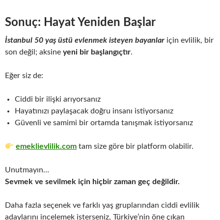
Sonuç: Hayat Yeniden Başlar
İstanbul 50 yaş üstü evlenmek isteyen bayanlar
için evlilik, bir
son değil; aksine
yeni bir başlangıçtır
.
Eğer siz de:
Ciddi bir ilişki arıyorsanız
Hayatınızı paylaşacak doğru insanı istiyorsanız
Güvenli ve samimi bir ortamda tanışmak istiyorsanız
emeklievlilik.com
tam size göre bir platform olabilir.
Unutmayın…
Sevmek ve sevilmek için hiçbir zaman geç değildir.
Daha fazla seçenek ve farklı yaş gruplarından ciddi evlilik
adaylarını incelemek isterseniz, Türkiye’nin öne çıkan