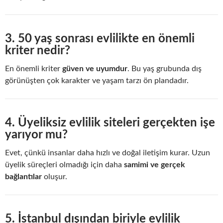
3. 50 yaş sonrası evlilikte en önemli
kriter nedir?
En önemli kriter
güven ve uyumdur
. Bu yaş grubunda dış
görünüşten çok karakter ve yaşam tarzı ön plandadır.
4. Üyeliksiz evlilik siteleri gerçekten işe
yarıyor mu?
Evet, çünkü insanlar daha hızlı ve doğal iletişim kurar. Uzun
üyelik süreçleri olmadığı için daha
samimi ve gerçek
bağlantılar
oluşur.
5. İstanbul dışından biriyle evlilik