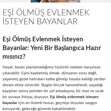
EŞI ÖLMÜŞ EVLENMEK
İSTEYEN BAYANLAR
Eşi Ölmüş Evlenmek İsteyen
Bayanlar: Yeni Bir Başlangıca Hazır
mısınız?
Hayat, bazen planlamadığımız hüzünlü vedaları karşımıza
çıkarabilir. Eşini kaybetmiş olmak, dünyanın sonu değil,
yaşanmış güzel hatıraları kalbe gömüp hayata kaldığı yerden
devam etme sürecidir. Bugün birçok hanımefendi, yaşadığı
kayıptan sonra yeniden bir yol arkadaşına, bir sese ve sıcak
bir yuvaya ihtiyaç duyuyor.
Eşi ölmüş evlenmek isteyen
bayanlar
için en önemli husus; geçmişe duyulan saygıyı
koruyarak, geleceğe güvenle bakabilmektir.