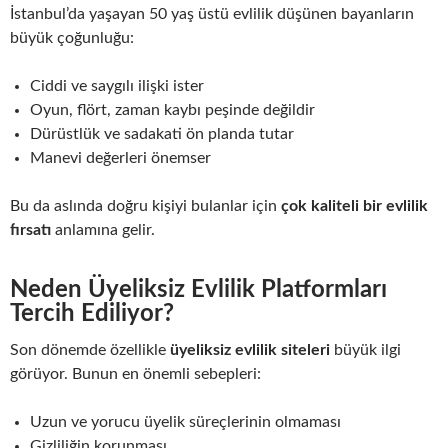
İstanbul’da yaşayan 50 yaş üstü evlilik düşünen bayanların
büyük çoğunluğu:
Ciddi ve saygılı ilişki ister
Oyun, flört, zaman kaybı peşinde değildir
Dürüstlük ve sadakati ön planda tutar
Manevi değerleri önemser
Bu da aslında doğru kişiyi bulanlar için
çok kaliteli bir evlilik
fırsatı
anlamına gelir.
Neden Üyeliksiz Evlilik Platformları
Tercih Ediliyor?
Son dönemde özellikle
üyeliksiz evlilik siteleri
büyük ilgi
görüyor. Bunun en önemli sebepleri:
Uzun ve yorucu üyelik süreçlerinin olmaması
Gizliliğin korunması