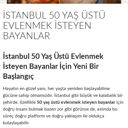
İSTANBUL 50 YAŞ ÜSTÜ
EVLENMEK İSTEYEN
BAYANLAR
İstanbul 50 Yaş Üstü Evlenmek
İsteyen Bayanlar İçin Yeni Bir
Başlangıç
Hayatın en güzel yanı, her yaşta yeniden başlayabilme
gücüne sahip olmamızdır. İstanbul gibi büyük ve kalabalık bir
şehirde, özellikle
50 yaş üstü evlenmek isteyen bayanlar
için
doğru insanı bulmak bazen zor gibi görünse de, aslında bu
süreç doğru platform ve doğru yaklaşım ile oldukça
kolaylaşabilir.