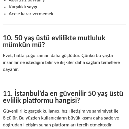
Abartısız davranış
Karşılıklı saygı
Acele karar vermemek
10. 50 yaş üstü evlilikte mutluluk
mümkün mü?
Evet, hatta çoğu zaman daha güçlüdür. Çünkü bu yaşta
insanlar ne istediğini bilir ve ilişkiler daha sağlam temellere
dayanır.
11. İstanbul’da en güvenilir 50 yaş üstü
evlilik platformu hangisi?
Güvenilirlik; gerçek kullanıcı, hızlı iletişim ve samimiyet ile
ölçülür. Bu yüzden kullanıcıların büyük kısmı daha sade ve
doğrudan iletişim sunan platformları tercih etmektedir.