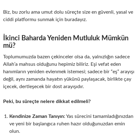
Biz, bu zorlu ama umut dolu süreçte size en güvenli, yasal ve
ciddi platformu sunmak için buradayız.
İkinci Baharda Yeniden Mutluluk Mümkün
mü?
Toplumumuzda bazen çekinceler olsa da, yalnızlığın sadece
Allah’a mahsus olduğunu hepimiz biliriz. Eşi vefat eden
hanımların yeniden evlenmek istemesi; sadece bir “eş” arayışı
değil, aynı zamanda hayatın yükünü paylaşacak, birlikte çay
içecek, dertleşecek bir dost arayışıdır.
Peki, bu süreçte nelere dikkat edilmeli?
Kendinize Zaman Tanıyın:
Yas sürecini tamamladığınızdan
ve yeni bir başlangıca ruhen hazır olduğunuzdan emin
olun.