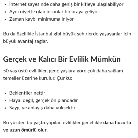
İnternet sayesinde daha geniş bir kitleye ulaşılabiliyor
Aynı niyette olan insanlar bir araya geliyor
Zaman kaybı minimuma iniyor
Bu da özellikle İstanbul gibi büyük şehirlerde yaşayanlar için
büyük avantaj sağlar.
Gerçek ve Kalıcı Bir Evlilik Mümkün
50 yaş üstü evlilikler, genç yaşlara göre çok daha sağlam
temeller üzerine kurulur. Çünkü:
Beklentiler nettir
Hayal değil, gerçek ön plandadır
Saygı ve anlayış daha yüksektir
Bu yüzden bu yaşta yapılan evlilikler genellikle
daha huzurlu
ve uzun ömürlü olur
.