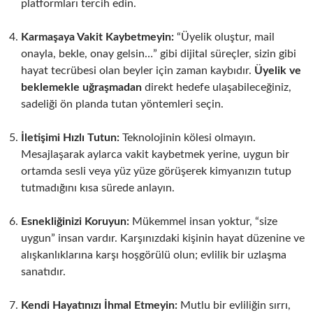
platformları tercih edin.
Karmaşaya Vakit Kaybetmeyin:
“Üyelik oluştur, mail
onayla, bekle, onay gelsin…” gibi dijital süreçler, sizin gibi
hayat tecrübesi olan beyler için zaman kaybıdır.
Üyelik ve
beklemekle uğraşmadan
direkt hedefe ulaşabileceğiniz,
sadeliği ön planda tutan yöntemleri seçin.
İletişimi Hızlı Tutun:
Teknolojinin kölesi olmayın.
Mesajlaşarak aylarca vakit kaybetmek yerine, uygun bir
ortamda sesli veya yüz yüze görüşerek kimyanızın tutup
tutmadığını kısa sürede anlayın.
Esnekliğinizi Koruyun:
Mükemmel insan yoktur, “size
uygun” insan vardır. Karşınızdaki kişinin hayat düzenine ve
alışkanlıklarına karşı hoşgörülü olun; evlilik bir uzlaşma
sanatıdır.
Kendi Hayatınızı İhmal Etmeyin:
Mutlu bir evliliğin sırrı,