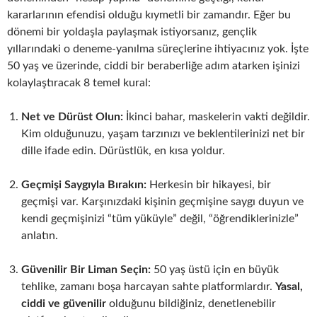
kararlarının efendisi olduğu kıymetli bir zamandır. Eğer bu
dönemi bir yoldaşla paylaşmak istiyorsanız, gençlik
yıllarındaki o deneme-yanılma süreçlerine ihtiyacınız yok. İşte
50 yaş ve üzerinde, ciddi bir beraberliğe adım atarken işinizi
kolaylaştıracak 8 temel kural:
Net ve Dürüst Olun:
İkinci bahar, maskelerin vakti değildir.
Kim olduğunuzu, yaşam tarzınızı ve beklentilerinizi net bir
dille ifade edin. Dürüstlük, en kısa yoldur.
Geçmişi Saygıyla Bırakın:
Herkesin bir hikayesi, bir
geçmişi var. Karşınızdaki kişinin geçmişine saygı duyun ve
kendi geçmişinizi “tüm yüküyle” değil, “öğrendiklerinizle”
anlatın.
Güvenilir Bir Liman Seçin:
50 yaş üstü için en büyük
tehlike, zamanı boşa harcayan sahte platformlardır.
Yasal,
ciddi ve güvenilir
olduğunu bildiğiniz, denetlenebilir