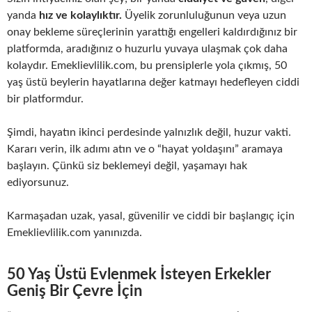
yanda
hız ve kolaylıktır.
Üyelik zorunluluğunun veya uzun
onay bekleme süreçlerinin yarattığı engelleri kaldırdığınız bir
platformda, aradığınız o huzurlu yuvaya ulaşmak çok daha
kolaydır. Emeklievlilik.com, bu prensiplerle yola çıkmış, 50
yaş üstü beylerin hayatlarına değer katmayı hedefleyen ciddi
bir platformdur.
Şimdi, hayatın ikinci perdesinde yalnızlık değil, huzur vakti.
Kararı verin, ilk adımı atın ve o “hayat yoldaşını” aramaya
başlayın. Çünkü siz beklemeyi değil, yaşamayı hak
ediyorsunuz.
Karmaşadan uzak, yasal, güvenilir ve ciddi bir başlangıç için
Emeklievlilik.com yanınızda.
50 Yaş Üstü Evlenmek İsteyen Erkekler
Geniş Bir Çevre İçin