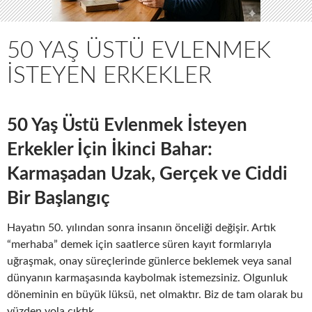
50 YAŞ ÜSTÜ EVLENMEK
İSTEYEN ERKEKLER
50 Yaş Üstü Evlenmek İsteyen
Erkekler İçin İkinci Bahar:
Karmaşadan Uzak, Gerçek ve Ciddi
Bir Başlangıç
Hayatın 50. yılından sonra insanın önceliği değişir. Artık
“merhaba” demek için saatlerce süren kayıt formlarıyla
uğraşmak, onay süreçlerinde günlerce beklemek veya sanal
dünyanın karmaşasında kaybolmak istemezsiniz. Olgunluk
döneminin en büyük lüksü, net olmaktır. Biz de tam olarak bu
yüzden yola çıktık.