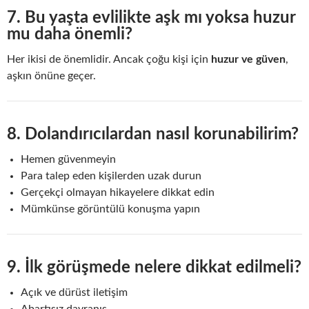
7. Bu yaşta evlilikte aşk mı yoksa huzur
mu daha önemli?
Her ikisi de önemlidir. Ancak çoğu kişi için
huzur ve güven
,
aşkın önüne geçer.
8. Dolandırıcılardan nasıl korunabilirim?
Hemen güvenmeyin
Para talep eden kişilerden uzak durun
Gerçekçi olmayan hikayelere dikkat edin
Mümkünse görüntülü konuşma yapın
9. İlk görüşmede nelere dikkat edilmeli?
Açık ve dürüst iletişim