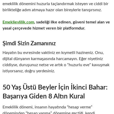
emeklilik dönemini huzurla taçlandırmak isteyen ve ciddi bir
birlikteliğe adım atmaya hazır olan bireylerle tanışırsınız.
Emeklievlilik.com
, sadeliği ilke edinen, güveni temel alan ve
yasal çerçevede hizmet veren bir platformdur.
Şimdi Sizin Zamanınız
Hayatın bu evresinde vaktiniz en kıymetli hazineniz. Onu,
dijital dünyanın karmaşasında harcamayın. Eğer niyetiniz
ciddiyse, duruşunuz netse ve artık o “huzurlu eve” kavuşmak
istiyorsanız, doğru yerdesiniz.
50 Yaş Üstü Beyler İçin İkinci Bahar:
Başarıya Giden 8 Altın Kural
Emeklilik dönemi, insanın hayatında “hesap verme”
döneminden “hesap yapma” dönemine geçtiği, kendi